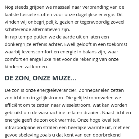
Nog steeds grijpen we massaal naar verbranding van de
laatste fossiele stoffen voor onze dagelijkse energie. Dit
vinden wij onbegrijpelijk, gezien er tegenwoordig zoveel
schitterende alternatieven zijn.
In rap tempo putten we de aarde uit en laten een
donkergrijze erfenis achter. Ewell gelooft in een toekomst
waarbij levenscomfort en energie in balans zijn, waar
comfort en enige luxe niet voor de rekening van onze
kinderen zal komen.
DE ZON, ONZE MUZE...
De zon is onze energieleverancier. Zonnepanelen zetten
zonlicht om in gelijkstroom. Die gelijkstroomweten we
efficiënt om te zetten naar wisselstroom, wat kan worden
gebruikt om de wasmachine te laten draaien. Naast licht en
energie geeft de zon ook warmte. Onze hoge kwaliteit
infraroodpanelen stralen een heerlijke warmte uit, met een
gevoelsbeleving zoals u dat kent van een doorbrekend