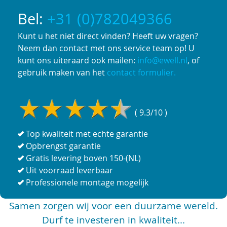
Bel:
+31 (0)782049366
Kunt u het niet direct vinden? Heeft uw vragen?
Neem dan contact met ons service team op! U
kunt ons uiteraard ook mailen:
info@ewell.nl
, of
gebruik maken van het
contact formulier.
( 9.3/10 )
Top kwaliteit met echte garantie
Opbrengst garantie
Gratis levering boven 150-(NL)
Uit voorraad leverbaar
Professionele montage mogelijk
Samen zorgen wij voor een duurzame wereld.
Durf te investeren in kwaliteit...