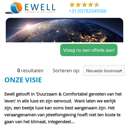
+31 (0)782049366
Vraag nu een offerte aan!
0
resultaten
Sorteren op:
ONZE VISIE
Ewell gelooft in 'Duurzaam & Comfortabel genieten van het
leven' in alle luxe en zijn eenvoud.
Want laten we eerlijk
zijn, een beetje luxe kan soms best aangenaam zijn. Het
veraangenamen van jeleefomgeving hoeft niet ten koste te
gaan van het klimaat, integendeel...