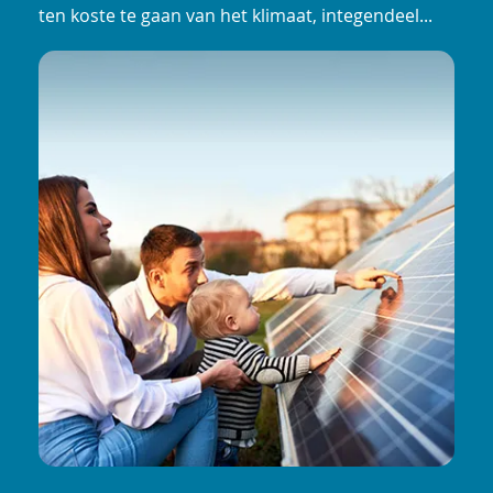
ten koste te gaan van het klimaat, integendeel...