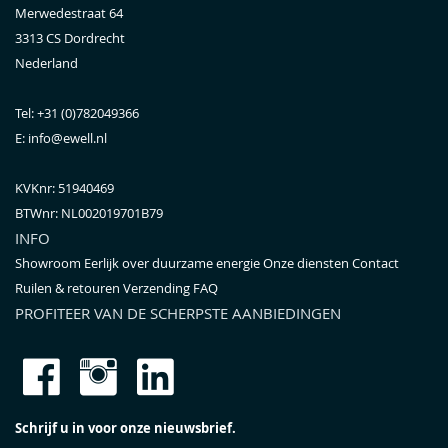
Merwedestraat 64
3313 CS
Dordrecht
Nederland
Tel:
+31 (0)782049366
E:
info@ewell.nl
KVKnr: 51940469
BTWnr:
NL002019701B79
INFO
Showroom
Eerlijk over duurzame energie
Onze diensten
Contact
Ruilen & retouren
Verzending
FAQ
PROFITEER VAN DE SCHERPSTE AANBIEDINGEN
Schrijf u in voor onze nieuwsbrief.