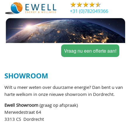
+31 (0)782049366
Vraag nu een offerte aan!
SHOWROOM
Wilt u meer weten over duurzame energie? Dan bent u van
harte welkom in onze nieuwe showroom in Dordrecht.
Ewell Showroom
(graag op afspraak)
Merwedestraat 64
3313 CS Dordrecht