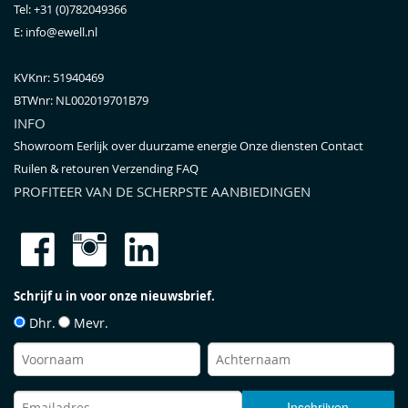
Tel:
+31 (0)782049366
E:
info@ewell.nl
KVKnr: 51940469
BTWnr:
NL002019701B79
INFO
Showroom
Eerlijk over duurzame energie
Onze diensten
Contact
Ruilen & retouren
Verzending
FAQ
PROFITEER VAN DE SCHERPSTE AANBIEDINGEN
Schrijf u in voor onze nieuwsbrief.
Dhr.
Mevr.