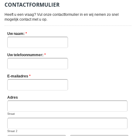
CONTACTFORMULIER
Heeft u een vraag? Vul onze contactformulier in en wij nemen zo snel
mogelijk contact met u op.
Uw naam:
*
Uw telefoonnummer:
*
E-mailadres
*
Adres
Straat
Straat 2