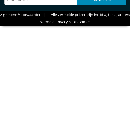
Algemene Voorwaarden
| | Alle vermelde prijzen zijn inc btw, tenzij anders
vermeld
Privacy & Disclaimer